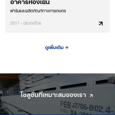
อาคารห้องเย็น
ฟาร์มและผลิตภัณฑ์ทางการเกษตร
2017 - ประเทศไทย
ดูเพิ่มเติม
โซลูชั่นที่เหมาะสมของเรา