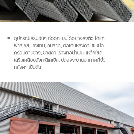
อุปกรณ์เสริมอื่นๆ ที่ออกแบบได้อย่างลงตัว ได้แก่
ฟาสเซีย, เชิงเทิน, กันสาด, ต่อเติมหลังคาแผ่นปิด
ครอบด้านข้าง, ชายคา, รางท่อน้ำฝน, เหล็กไขว้
เสริมเคลือบสังกะสีเคเบิ้ล, ปล่องระบายอากาศที่จั่ว
หลังคา เป็นต้น