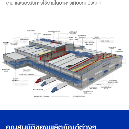
งาน และรองรับการใช้งานในอาคารเกือบทุกประเภท
คุณสมบัติของผลิตภัณฑ์ต่างๆ