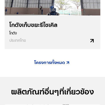
โกดังเก็บขยะรีไซเคิล
โกดัง
ประเทศไทย
โครงการทั้งหมด
ผลิตภัณฑ์อื่นๆที่เกี่ยวข้อง