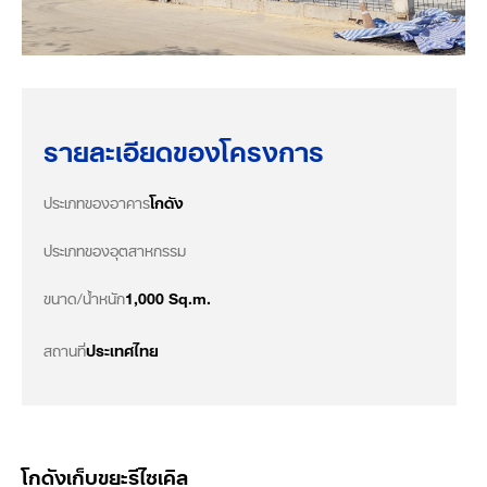
รายละเอียดของโครงการ
ประเภทของอาคาร
โกดัง
ประเภทของอุตสาหกรรม
ขนาด/น้ำหนัก
1,000 Sq.m.
สถานที่
ประเทศไทย
โกดังเก็บขยะรีไซเคิล