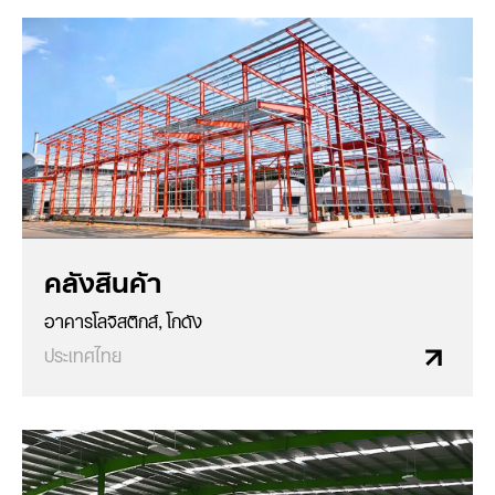
คลังสินค้า
อาคารโลจิสติกส์, โกดัง
ประเทศไทย