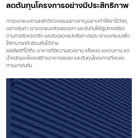
ลดต้นทุนโครงการอย่างมีประสิทธิภาพ
การออกแบบตามหลักวิศวกรรมอย่างชาญฉลาดทำให้เราใช้วัสดุ
อย่างคุ้มค่า เราออกแบบส่วนของเสา และจันทันให้มีรูปทรงเรียว
ตามการรับแรงจริง และส่วนของแปหลังคา/ผนัง เราออกแบบเพื่อ
ให้สามารถทับซ้อนกันได้ง่าย
ผลลัพธ์ที่ได้คือ อาคารที่มีความสวยงาม แข็งแรง และทนทาน แต่
น้ำหนักของโครงสร้างอาคารลดลง และต้นทุนโครงการที่ลดลง
ตามมาเช่นกัน