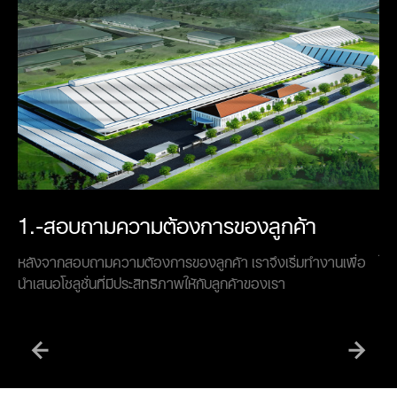
1.-สอบถามความต้องการของลูกค้า
2
หลังจากสอบถามความต้องการของลูกค้า เราจึงเริ่มทำงานเพื่อ
ใน
นำเสนอโซลูชั่นที่มีประสิทธิภาพให้กับลูกค้าของเรา
พร
ตอ