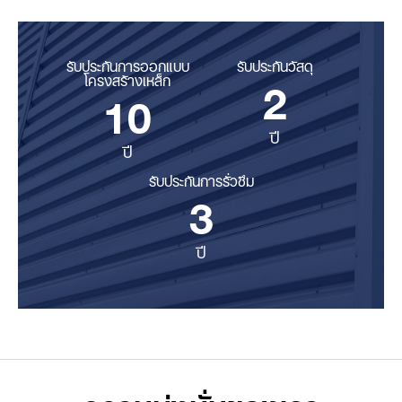
รับประกันการออกแบบ
รับประกันวัสดุ
2
โครงสร้างเหล็ก
10
ปี
ปี
รับประกันการรั่วซึม
3
ปี