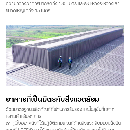
ความกว้างอาคารมากสุดถึง 180 เมตร และระยะห่างระหว่างเสา
ขนาดใหญ่ได้ถึง 15 เมตร
อาคารที่เป็นมิตรกับสิ่งแวดล้อม
ด้วยมาตรฐานผลิตภัณฑ์ที่ผ่านการรับรอง และโซลูชั่นที่หลาก
หลายสำหรับอาคาร
เราภูมิใจอย่างยิ่งที่ได้ปฎิบัติตามเกณฑ์ด้านสิ่งแวดล้อมแบบยั้งยืน
ตามที่ LEED® ระบุไว้ และเรายังช่วยให้ลูกค้าของเราได้รับการ