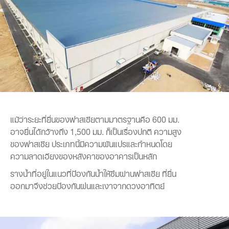
แม้ว่าระยะที่ยื่นของฟาสเซียตามมาตรฐานคือ 600 มม.
อาจยื่นได้กว้างถึง 1,500 มม. ก็เป็นเรื่องปกติ ความสูง
ของฟาสเซีย ประเภทนี้มีความผันแปรและกำหนดโดย
ความลาดเอียงของหลังคาของอาคารเป็นหลัก
รางน้ำที่อยู่ในแนวที่ป้องกันน้ำให้ซึมผ่านฟาสเซีย ที่ยื่น
ออกมาจึงช่วยป้องกันฝนและเงาจากดวงอาทิตย์