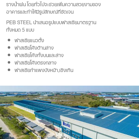
รางน้ำฝน โดยทั่วไปจะช่วยเพิ่มความสวยงามของ
อาคารและทำให้มีรูปลักษณ์ที่ชัดเจน
PEB STEEL นำเสนอรูปแบบฟาสเซียมาตรฐาน
ทั้งหมด 5 แบบ
ฟาสเซียแนวตั้ง
ฟาสเซียโค้งด้านล่าง
ฟาสเซียโค้งทั้งบนและล่าง
ฟาสเซียโค้งตรงกลาง
ฟาสเซียกำแพงบังหน้า,เชิงเทิน