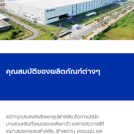
คุณสมบัติของผลิตภัณฑ์ต่างๆ
แม้ว่าจุดประสงค์หลักของรูปฟาสเซีย คือการปกปิด
บางส่วนหรือทั้งหมดของหลังคาจั่ว แต่การจัดวางสีที่
เหมาะสมของแผ่นฟาสเซีย, ฝ้าเพดาน, ครอบมุม, และ