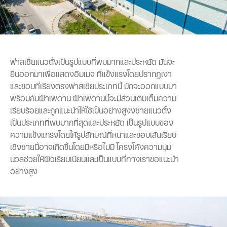
ฟาสเซียแนวตั้งเป็นรูปแบบที่พบมากและประหยัด มันจะ
ยื่นออกมาเพื่อแสดงอิมเมจ ที่แข็งแรงโดยปรากฎเงา
และขอบที่เรียงตรงฟาสเซียประเภทนี้ มักจะออกแบบมา
พร้อมกับฝ้าเพดาน ฝ้าเพดานนี้จะมีส่วนเติมเต็มความ
เรียบร้อยและถูกแนะนำให้ใช้เป็นอย่างสูงงชายแนวตั้ง
เป็นประเภทที่พบมากที่สุดและประหยัด เป็นรูปแบบของ
ความแข็งแกร่งโดยให้รูปลักษณ์ที่หนาและขอบเส้นเรียบ
เชิงชายนี้อาจเกิดขึ้นโดยมีหรือไม่มี โครงโค้งความนุ่ม
นวลช่วยให้ผิวเรียบเนียนและเป็นแบบที่ทางเราขอแนะนำ
อย่างสูง