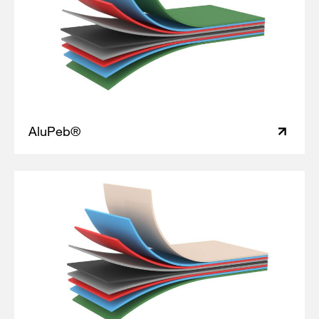
AluPeb®