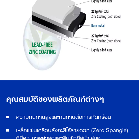
คุณสมบัติของผลิตภัณฑ์ต่างๆ
ความทนทานสูงและทนทานต่อการกัดกร่อน
เหล็กแผ่นเคลือบสังกะสีไร้ลายดอก (Zero Spangle)
ที่มีคุณภาพสูงสุดและพื้นผิวที่สม่ำเสมอ