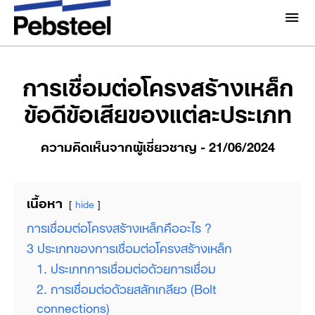
หน้าแรก /
ความคิดเห็นจากผู้เชี่ยวชาญ /
การเชื่อมต่อ
โครงสร้างเหล็ก ข้อดีข้อเสียของแต่ละประเภท
เกี่ยวกับเรา
เกี่ยวกับ
การเชื่อมต่อโครงสร้างเหล็ก
โซลูชั่น
ข้อดีข้อเสียของแต่ละประเภท
ทำไมต้อง Pebsteel
ภาพรวม
โครงการ
ความคิดเห็นจากผู้เชี่ยวชาญ
- 21/06/2024
ระบบ
มีเดีย
ผลิตภัณฑ์
ข่าวสารและกิจกรรม
เนื้อหา
hide
โบรชัวร์
การเชื่อมต่อโครงสร้างเหล็กคืออะไร ?
แกลเลอรี่
3 ประเภทของการเชื่อมต่อโครงสร้างเหล็ก
ติดต่อเรา
1. ประเภทการเชื่อมต่อด้วยการเชื่อม
2. การเชื่อมต่อด้วยสลักเกลียว (Bolt
connections)